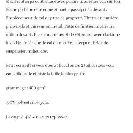
Matière sherpa double face avec polaire intérieure ton sur ton.
Poche poitrine côté cœur et poche passepoilée devant.
Empiècement de col et patte de propreté. Tirette en matière
principale et curseur en métal. Patte de finition intérieure
milieu devant. Bas de manches et de vêtement avec élastique
invisible. Intérieur de col en matière sherpa et bride de
suspension milieu dos.
Petit conseil : si vous êtes à cheval entre 2 tailles nous vous
conseillons de choisir la taille la plus petite.
grammage : 480 g/m²
100% polyester recyclé.
Lavage à 40° – ne pas repasser.