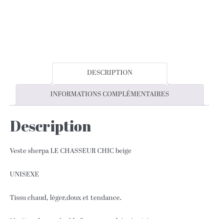
CHASSEUR
CHIC
beige
DESCRIPTION
INFORMATIONS COMPLÉMENTAIRES
Description
Veste sherpa LE CHASSEUR CHIC beige
UNISEXE
Tissu chaud, léger,doux et tendance.