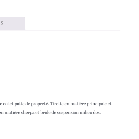
ES
col et patte de propreté. Tirette en matière principale et
 en matière sherpa et bride de suspension milieu dos.