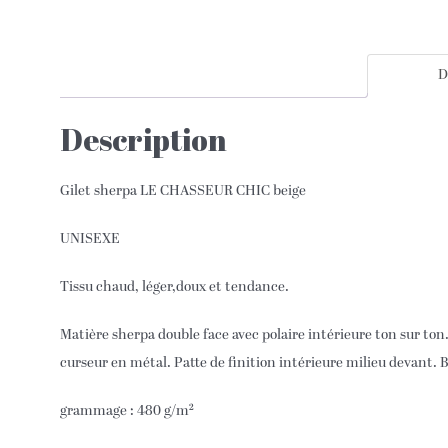
D
Description
Gilet sherpa LE CHASSEUR CHIC beige
UNISEXE
Tissu chaud, léger,doux et tendance.
Matière sherpa double face avec polaire intérieure ton sur to
curseur en métal. Patte de finition intérieure milieu devant. 
grammage : 480 g/m²