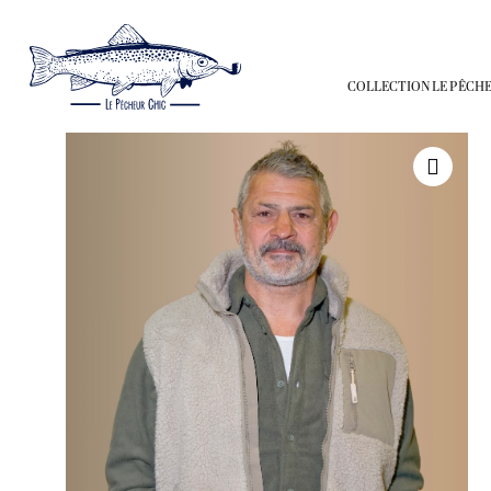
COLLECTION
LE PÊCHE