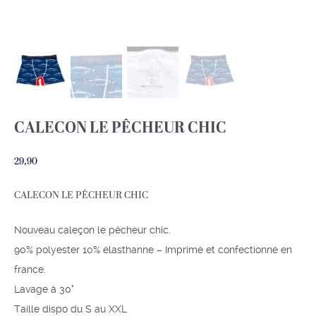
CALECON LE PÊCHEUR CHIC
29,90
CALECON LE PÊCHEUR CHIC
Nouveau caleçon le pêcheur chic.
90% polyester 10% élasthanne – Imprimé et confectionné en
france.
Lavage à 30°
Taille dispo du S au XXL